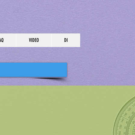
AQ
VIDEO
DI